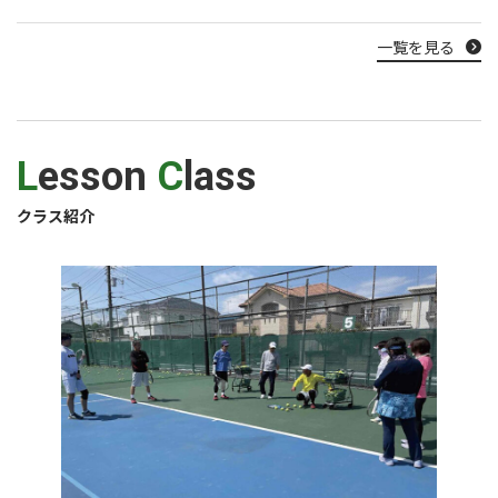
一覧を見る
L
esson
C
lass
クラス紹介