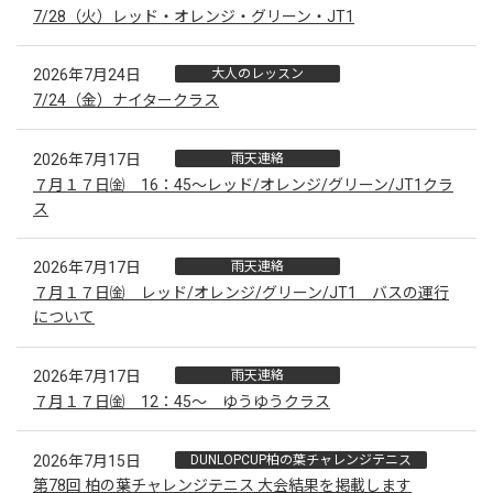
7/28（火）レッド・オレンジ・グリーン・JT1
2026年7月24日
大人のレッスン
7/24（金）ナイタークラス
2026年7月17日
雨天連絡
７月１７日㈮ 16：45～レッド/オレンジ/グリーン/JT1クラ
ス
2026年7月17日
雨天連絡
７月１７日㈮ レッド/オレンジ/グリーン/JT1 バスの運行
について
2026年7月17日
雨天連絡
７月１７日㈮ 12：45～ ゆうゆうクラス
2026年7月15日
DUNLOPCUP柏の葉チャレンジテニス
第78回 柏の葉チャレンジテニス 大会結果を掲載します