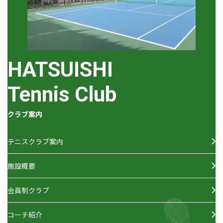
HATSUISHI
Tennis Club
クラブ案内
テニスクラブ案内
施設概要
会員制クラブ
コーチ紹介