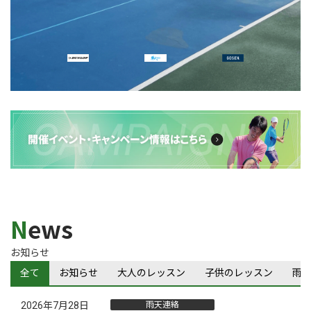
N
ews
お知らせ
全て
お知らせ
大人のレッスン
子供のレッスン
雨
2026年7月28日
雨天連絡