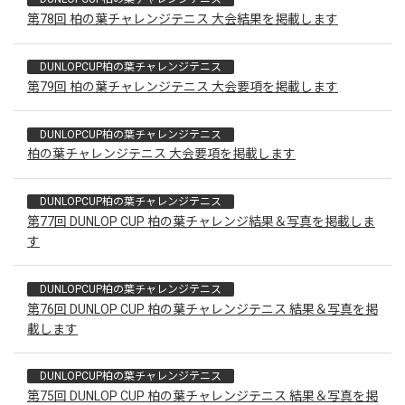
第78回 柏の葉チャレンジテニス 大会結果を掲載します
DUNLOPCUP柏の葉チャレンジテニス
第79回 柏の葉チャレンジテニス 大会要項を掲載します
DUNLOPCUP柏の葉チャレンジテニス
柏の葉チャレンジテニス 大会要項を掲載します
DUNLOPCUP柏の葉チャレンジテニス
第77回 DUNLOP CUP 柏の葉チャレンジ結果＆写真を掲載しま
す
DUNLOPCUP柏の葉チャレンジテニス
第76回 DUNLOP CUP 柏の葉チャレンジテニス 結果＆写真を掲
載します
DUNLOPCUP柏の葉チャレンジテニス
第75回 DUNLOP CUP 柏の葉チャレンジテニス 結果＆写真を掲