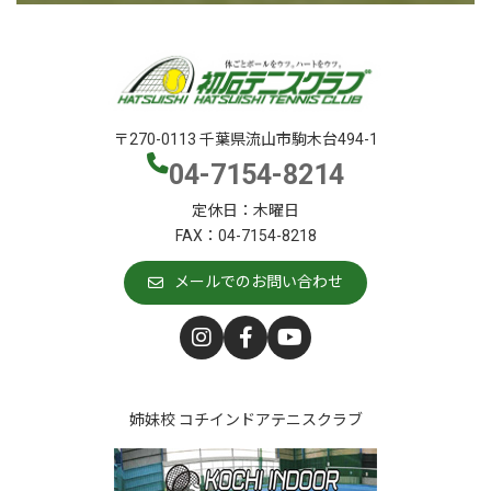
〒270-0113 千葉県流山市駒木台494-1
04-7154-8214
定休日：木曜日
FAX：04-7154-8218
メールでのお問い合わせ
姉妹校 コチインドアテニスクラブ