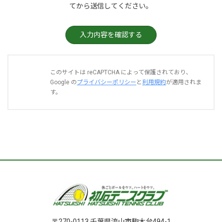
てから送信してください。
このサイトは reCAPTCHA によって保護されており、
Google の
プライバシーポリシー
と
利用規約
が適用されま
す。
〒270-0113 千葉県流山市駒木台494-1