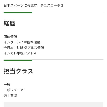
日本スポーツ協会認定 テニスコーチ３
経歴
国体優勝
インターハイ単複準優勝
全日本Jr.U18 ダブルス優勝
インカレ単複ベスト４
担当クラス
一般
一般ジュニア
選手育成